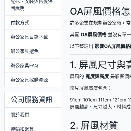
配送、安裝與售後保
固說明
OA屏風價格
付款方式
許多企業在規劃辦公室時，
其實
OA屏風價格
並沒有單一
辦公家具目錄下載
以下整理出
影響OA屏風價格
辦公家具選色
1. 屏風尺寸與
辦公家具FAQ
屏風的
寬度與高度
是影響價
辦公家具採購資源
常見屏風高度包含：
公司服務資訊
91cm
101cm
111cm
121cm
1
屏風越高、尺寸越大，材料成
關於我們
2. 屏風材質
運輸和退貨