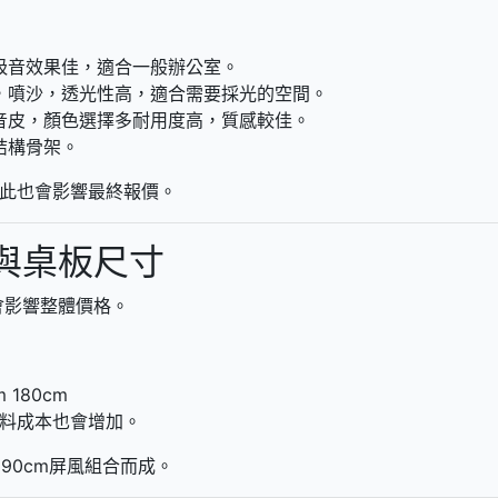
吸音效果佳，適合一般辦公室。
，噴沙，透光性高，適合需要採光的空間。
音皮，顏色選擇多耐用度高，質感較佳。
結構骨架。
此也會影響最終報價。
置與桌板尺寸
會影響整體價格。
m
180cm
料成本也會增加。
片90cm屏風組合而成。