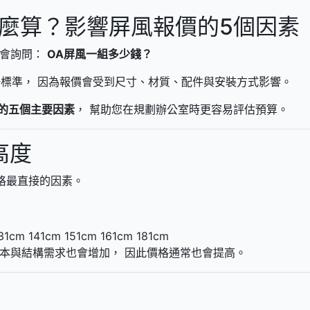
怎麼算？影響屏風報價的5個因素
常會詢問：
OA屏風一組多少錢？
標準， 因為報價會受到尺寸、材質、配件與安裝方式影響。
的五個主要因素
， 幫助您在規劃辦公室時更容易評估預算。
高度
格最直接的因素。
31cm
141cm
151cm
161cm
181cm
本與結構需求也會增加， 因此價格通常也會提高。