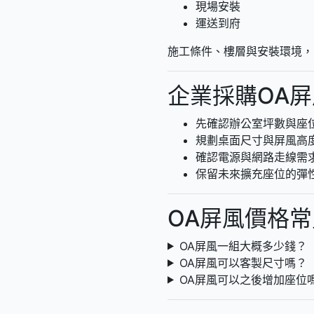
現場安裝
運送到府
施工條件、樓層與安裝環境，
企業採購OA
先確認辦公室坪數與座
規劃桌面尺寸與屏風高
確認電源與網路走線需
保留未來擴充座位的彈
OA屏風價格
OA屏風一組大概多少錢？
OA屏風可以客製尺寸嗎？
OA屏風可以之後增加座位