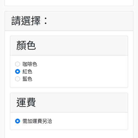
請選擇：
顏色
咖啡色
紅色
藍色
運費
需加運費另洽