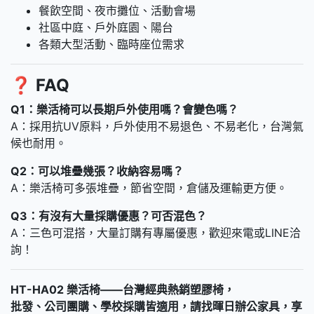
餐飲空間、夜市攤位、活動會場
社區中庭、戶外庭園、陽台
各類大型活動、臨時座位需求
❓
FAQ
Q1：樂活椅可以長期戶外使用嗎？會變色嗎？
A：採用抗UV原料，戶外使用不易退色、不易老化，台灣氣
候也耐用。
Q2：可以堆疊幾張？收納容易嗎？
A：樂活椅可多張堆疊，節省空間，倉儲及運輸更方便。
Q3：有沒有大量採購優惠？可否混色？
A：三色可混搭，大量訂購有專屬優惠，歡迎來電或LINE洽
詢！
HT-HA02 樂活椅——台灣經典熱銷塑膠椅，
批發、公司團購、學校採購皆適用，請找暉日辦公家具，享