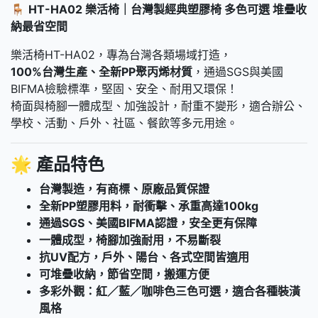
🪑
HT-HA02 樂活椅｜台灣製經典塑膠椅 多色可選 堆疊收
納最省空間
樂活椅HT-HA02，專為台灣各類場域打造，
100%台灣生產、全新PP聚丙烯材質
，通過SGS與美國
BIFMA檢驗標準，堅固、安全、耐用又環保！
椅面與椅腳一體成型、加強設計，耐重不變形，適合辦公、
學校、活動、戶外、社區、餐飲等多元用途。
🌟
產品特色
台灣製造，有商標、原廠品質保證
全新PP塑膠用料，耐衝擊、承重高達100kg
通過SGS、美國BIFMA認證，安全更有保障
一體成型，椅腳加強耐用，不易斷裂
抗UV配方，戶外、陽台、各式空間皆適用
可堆疊收納，節省空間，搬運方便
多彩外觀：紅／藍／咖啡色三色可選，適合各種裝潢
風格