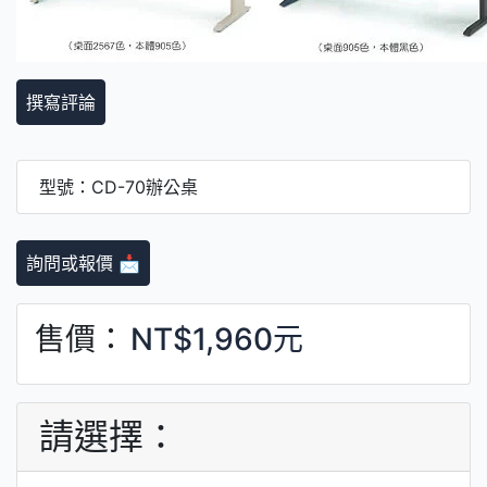
撰寫評論
型號：CD-70辦公桌
詢問或報價 📩
售價：
NT$1,960元
請選擇：