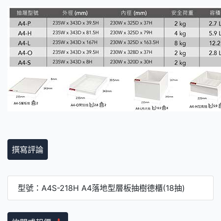
撰寫評論
型號：A4S-218H A4落地型層板抽樹德櫃(18抽)