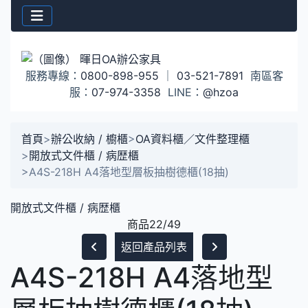
服務專線：
0800-898-955
｜
03-521-7891
南區客
服：
07-974-3358
LINE：
@hzoa
首頁
>
辦公收納 / 櫥櫃
>
OA資料櫃／文件整理櫃
>
開放式文件櫃 / 病歴櫃
>
A4S-218H A4落地型層板抽樹德櫃(18抽)
開放式文件櫃 / 病歴櫃
商品22/49
返回產品列表
A4S-218H A4落地型