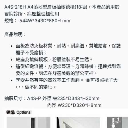
A4S-218H A4落地型層板抽樹德櫃(18抽)，本產品適用於
醫院診所、病歷整理櫃使用
規格： 544W*343D*880H mm
產品說明：
面板為防火板材質、耐熱、耐高溫，質地結實，保護
櫃子不受磨損。
底座為鍍鋅鋼板，粉體塗裝不易生銹。
造型細緻流暢，方便您整理、分類歸檔，迅速找到您
要的文件，讓您在舒適美觀的辦公室裡，
享受井然有序的高效率工作樂趣。 並可按照櫃子大
小、做不同的變化。
抽屜尺寸：A4S-P 外徑 W235*D343*H30mm
內徑 W230*D320*H8mm