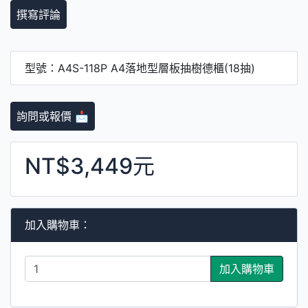
撰寫評論
型號：A4S-118P A4落地型層板抽樹德櫃(18抽)
詢問或報價 📩
NT$3,449元
加入購物車：
加入購物車