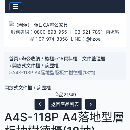
服務專線：
0800-898-955
｜
03-521-7891
南區客
服：
07-974-3358
LINE：
@hzoa
首頁
>
辦公收納 / 櫥櫃
>
OA資料櫃／文件整理櫃
>
開放式文件櫃 / 病歴櫃
>
A4S-118P A4落地型層板抽樹德櫃(18抽)
開放式文件櫃 / 病歴櫃
商品21/49
返回產品列表
A4S-118P A4落地型層