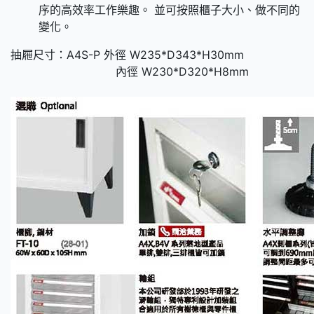
序的高效率工作樂趣。 並可按照櫃子大小、做不同的
變化。
抽屜尺寸：A4S-P 外徑 W235*D343*H30mm
內徑 W230*D320*H8mm