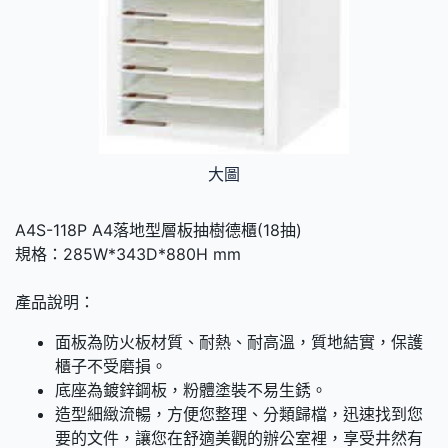
大圖
A4S-118P A4落地型層板抽樹德櫃(18抽)
規格：285W*343D*880H mm
產品說明：
面板為防火板材質、耐熱、耐高溫，質地結實，保護
櫃子不受磨損。
底座為鍍鋅鋼板，粉體塗裝不易生銹。
造型細緻流暢，方便您整理、分類歸檔，迅速找到您
要的文件，讓您在舒適美觀的辦公室裡，享受井然有