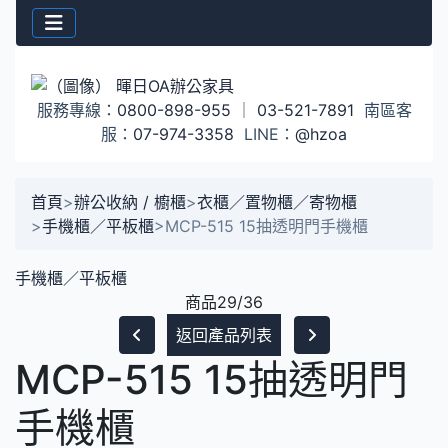
服務專線：
0800-898-955
｜
03-521-7891
南區客
服：
07-974-3358
LINE：
@hzoa
首頁
>
辦公收納 / 櫥櫃
>
衣櫃／置物櫃／寄物櫃
>
手機櫃／平板櫃
>
MCP-515 15抽透明門手機櫃
手機櫃／平板櫃
商品29/36
返回產品列表
MCP-515 15抽透明門
手機櫃