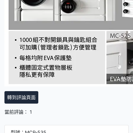
轉到評論頁面
當前評論： 1
型號：MCP-535