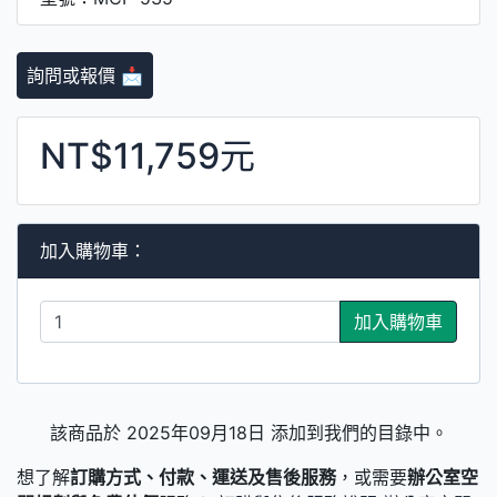
詢問或報價 📩
NT$11,759元
加入購物車：
加入購物車
該商品於 2025年09月18日 添加到我們的目錄中。
想了解
訂購方式、付款、運送及售後服務
，或需要
辦公室空