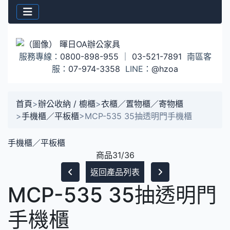
服務專線：
0800-898-955
｜
03-521-7891
南區客
服：
07-974-3358
LINE：
@hzoa
首頁
>
辦公收納 / 櫥櫃
>
衣櫃／置物櫃／寄物櫃
>
手機櫃／平板櫃
>
MCP-535 35抽透明門手機櫃
手機櫃／平板櫃
商品31/36
返回產品列表
MCP-535 35抽透明門
手機櫃