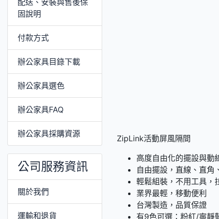
配送、安裝與售後保
固說明
付款方式
辦公家具目錄下載
辦公家具選色
辦公家具FAQ
辦公家具採購資源
ZipLink活動屏風隔間
高度自由化的擺設與動
公司服務資訊
自由擺設，直線、直角
輕鬆組裝，不用工具，
關於我們
業界最輕，移動便利
台灣製造，品質保證
運輸和退貨
有9色可選：粉紅/寧靜藍