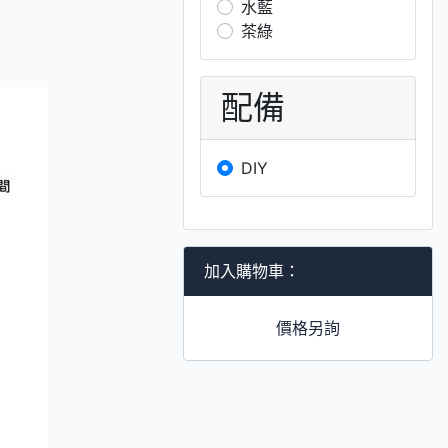
水藍
茶綠
配備
DIY
加入購物車：
價格另詢