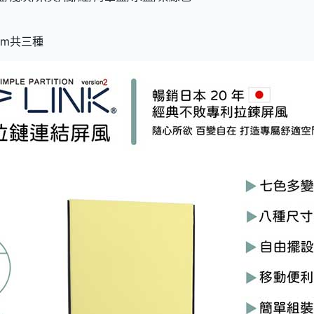
 cm共三種