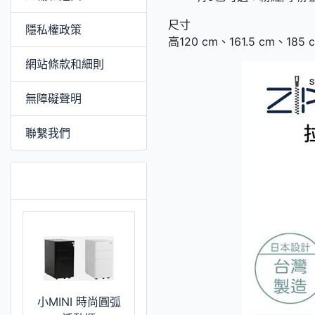
尺寸
隱私權政策
高120 cm、161.5 cm、185
網站條款和細則
無障礙聲明
聯繫我們
推薦 [更多]
小MINI 時尚圓弧