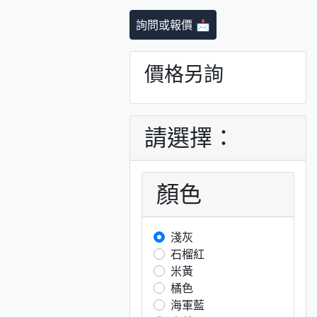
詢問或報價 📩
價格另詢
請選擇：
顏色
淺灰
石榴紅
米黃
橘色
海軍藍