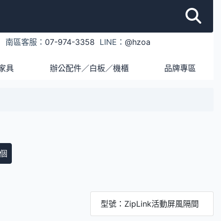
1
南區客服：
07-974-3358
LINE：
@hzoa
家具
辦公配件／白板／機櫃
品牌專區
個
型號：ZipLink活動屏風隔間