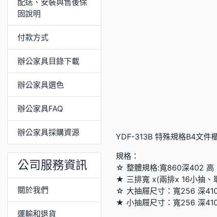
配送、安裝與售後保
固說明
付款方式
辦公家具目錄下載
辦公家具選色
辦公家具FAQ
辦公家具採購資源
YDF-313B 特殊規格B4文件
規格：
公司服務資訊
☆ 整體規格:寬860深402 高 
★ 三排寬 x(兩排x 16小抽、
關於我們
☆ 大抽屜尺寸：寬256 深410
★ 小抽屜尺寸：寬256 深410
運輸和退貨