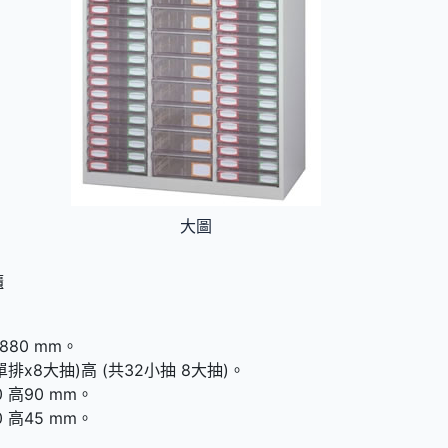
大圖
櫃
880 mm。
單排x8大抽)高 (共32小抽 8大抽)。
 高90 mm。
 高45 mm。