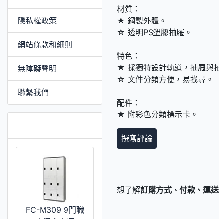
材質：
隱私權政策
★ 鋼製外體。
☆ 透明PS塑膠抽屜。
網站條款和細則
特色：
★ 採獨特設計軌道，抽屜與
無障礙聲明
☆ 文件分類方便，易找尋。
聯繫我們
配件：
★ 附彩色分類標示卡。
推薦 [更多]
撰寫評論
想了解
訂購方式、付款、運送
FC-M309 9門職