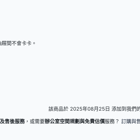
抽屜間不會卡卡。
該商品於 2025年08月25日 添加到我
及售後服務
，或需要
辦公室空間規劃與免費估價
服務？
訂購與