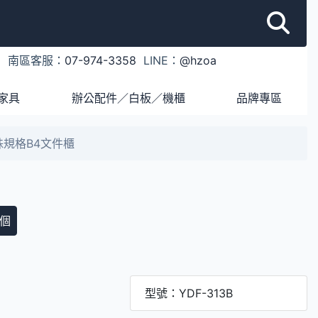
1
南區客服：
07-974-3358
LINE：
@hzoa
家具
辦公配件／白板／機櫃
品牌專區
特殊規格B4文件櫃
個
型號：YDF-313B