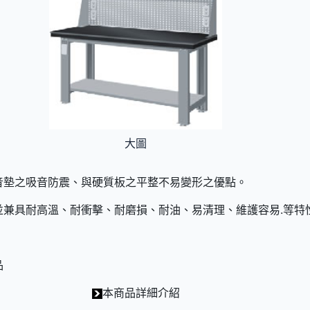
大圖
音墊之吸音防震、與硬質板之平整不易變形之優點。
並兼具耐高溫、耐衝擊、耐磨損、耐油、易清理、維護容易.等特
品
本商品詳細介紹