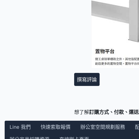
撰寫評論
想了解
訂購方式、付款、運送
Line 我們
快速索取報價
辦公室空間規劃服務