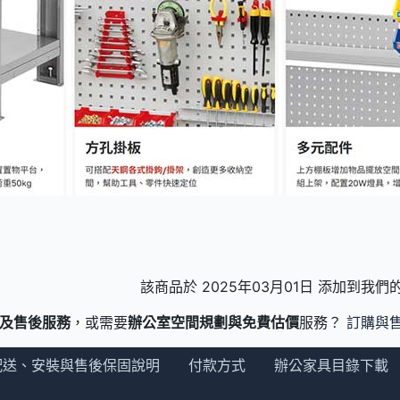
該商品於 2025年03月01日 添加到我
及售後服務
，或需要
辦公室空間規劃與免費估價
服務？
訂購與
配送、安裝與售後保固說明
付款方式
辦公家具目錄下載