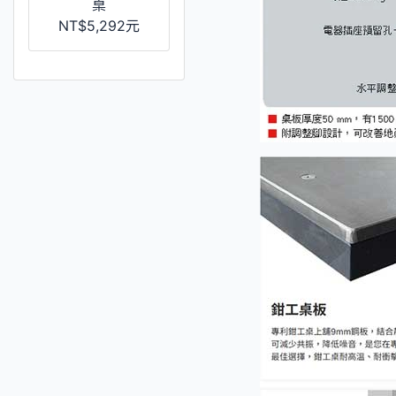
桌
NT$5,292元