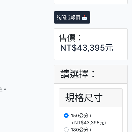
詢問或報價 📩
售價：
NT$43,395元
請選擇：
性。
規格尺寸
150公分 (
+NT$43,395元)
180公分 (