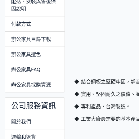
配送、安裝與售後保
固說明
付款方式
辦公家具目錄下載
辦公家具選色
辦公家具FAQ
◆ 結合鋼板之堅硬牢固，靜
辦公家具採購資源
◆ 實用、堅固耐久之價值、
公司服務資訊
◆ 專利產品，台灣製造。
◆ 工業大廠最需要的基本產
關於我們
運輸和退貨