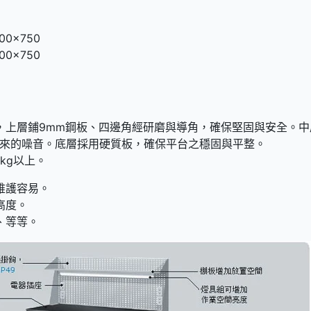
00x750
00x750
合板，上層鋪9mm鋼板、四邊角經研磨與導角，確保堅固與安全。
來的噪音。底層採用硬質板，確保平台之穩固與平整。
0kg以上。
維護容易。
高度。
、等等。