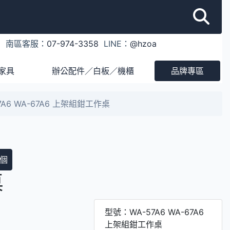
1
南區客服：
07-974-3358
LINE：
@hzoa
家具
辦公配件／白板／機櫃
品牌專區
7A6 WA-67A6 上架組鉗工作桌
個
桌
型號：WA-57A6 WA-67A6
上架組鉗工作桌