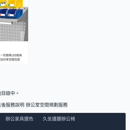
們的目錄中。
售後服務說明
辦公室空間規劃服務
辦公家具選色
久坐護腰辦公椅