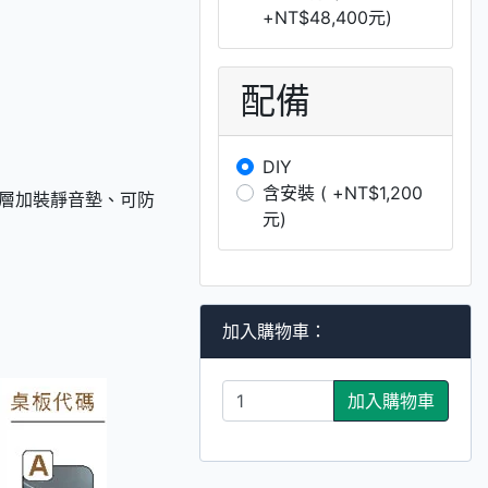
+NT$48,400元)
配備
DIY
含安裝 ( +NT$1,200
中層加裝靜音墊、可防
元)
加入購物車：
加入購物車