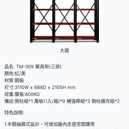
大圖
品名: TM-309 模具架(三排)
顏色:紅/黑
材質:鋼板
尺寸:3110W x 688D x 2105H mm
荷重:層板:800KG
備註:側柱組*1 層板(1入/箱)*9 補強桿組*3 側柱擴充組*2
特色說明:
1.半開抽屜式設計，可增加廠內走道空間運用