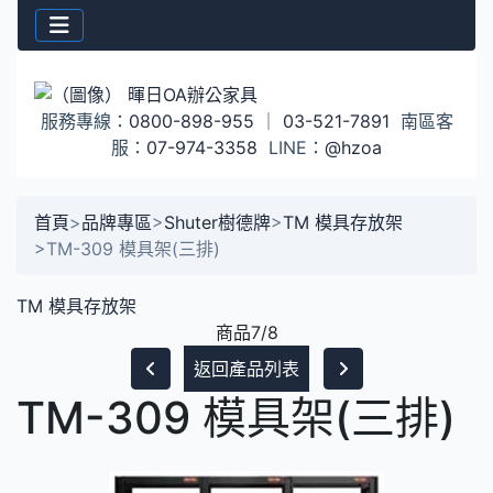
服務專線：
0800-898-955
｜
03-521-7891
南區客
服：
07-974-3358
LINE：
@hzoa
首頁
>
品牌專區
>
Shuter樹德牌
>
TM 模具存放架
>
TM-309 模具架(三排)
TM 模具存放架
商品7/8
返回產品列表
TM-309 模具架(三排)