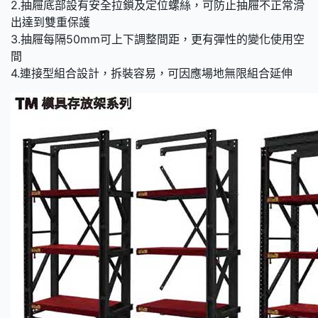
2.抽屜底部設有安全拉鎖及定位螺絲，可防止抽屜不正常滑
出達到雙重保護
3.抽屜每隔50mm可上下調整間距，更有彈性的變化使用空
間
4.連接型組合設計，拆裝容易，可因應場地無限組合延伸