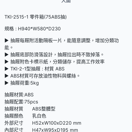
大圖
TKI-2515-1 零件箱(75ABS抽)
規格 : H940*W580*D230
► 抽屜每屜附活動隔板一片，能隨意調整，增加分類功
能。
► 抽屜底部防滑落設計，抽屜拉出時不致掉落。
► 抽屜附色卡標示紙，分類儲存，提高工作效率
► TKI-2-1型抽屜 : 材質 ABS
► ABS材質可存放油性物料與螺絲。
► 抽屜荷重:5kg
抽屜材質:ABS
抽屜配置:75pcs
抽屜材質 ABS整體型
抽屜顏色 乳白色
外部尺寸 H52xW100xD220 mm
內部尺寸 H47xW95xD195 mm