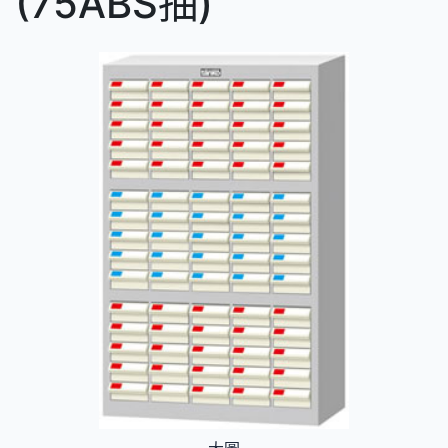
(75ABS抽)