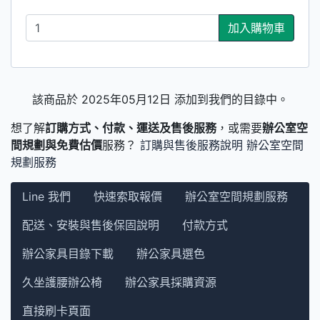
加入購物車
該商品於 2025年05月12日 添加到我們的目錄中。
想了解
訂購方式、付款、運送及售後服務
，或需要
辦公室空
間規劃與免費估價
服務？
訂購與售後服務說明
辦公室空間
規劃服務
Line 我們
快速索取報價
辦公室空間規劃服務
配送、安裝與售後保固說明
付款方式
辦公家具目錄下載
辦公家具選色
久坐護腰辦公椅
辦公家具採購資源
直接刷卡頁面