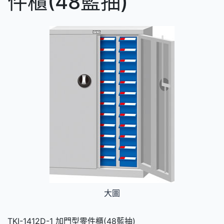
件櫃(48藍抽)
大圖
TKI-1412D-1 加門型零件櫃(48藍抽)