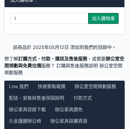
加入購物車
該商品於 2025年05月12日 添加到我們的目錄中。
想了解
訂購方式、付款、運送及售後服務
，或需要
辦公室空
間規劃與免費估價
服務？
訂購與售後服務說明
辦公室空間
規劃服務
Line 我們
快速索取報價
辦公室空間規劃服務
配送、安裝與售後保固說明
付款方式
辦公家具目錄下載
辦公家具選色
久坐護腰辦公椅
辦公家具採購資源