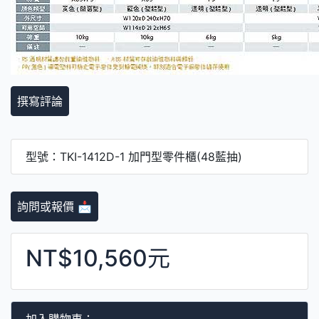
撰寫評論
型號：TKI-1412D-1 加門型零件櫃(48藍抽)
詢問或報價 📩
NT$10,560元
加入購物車：