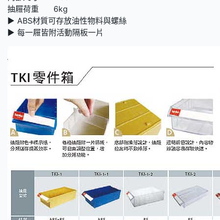
抽屜荷重 6kg
► ABS材質可存放油性物料與螺絲
► 每一屜皆附活動隔板一片