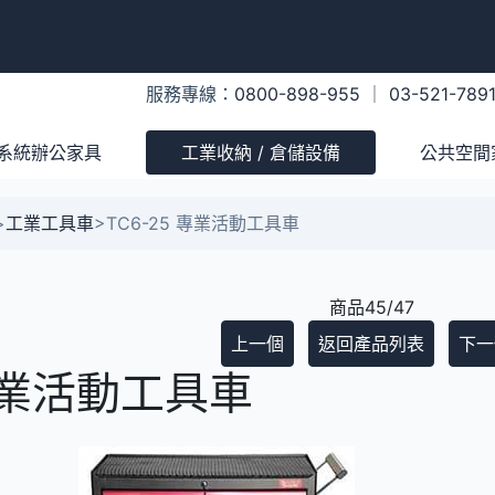
服務專線：
0800-898-955
｜
03-521-789
系統辦公家具
工業收納 / 倉儲設備
公共空間
>
工業工具車
>
TC6-25 專業活動工具車
商品45/47
上一個
返回產品列表
下一
 專業活動工具車