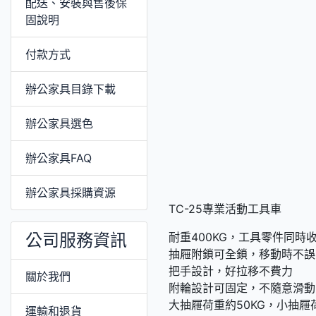
配送、安裝與售後保
固說明
付款方式
辦公家具目錄下載
辦公家具選色
辦公家具FAQ
辦公家具採購資源
TC-25專業活動工具車
公司服務資訊
耐重400KG，工具零件同時
抽屜附鎖可全鎖，移動時不誤
把手設計，好拉移不費力
關於我們
附輪設計可固定，不隨意滑動
大抽屜荷重約50KG，小抽屜
運輸和退貨