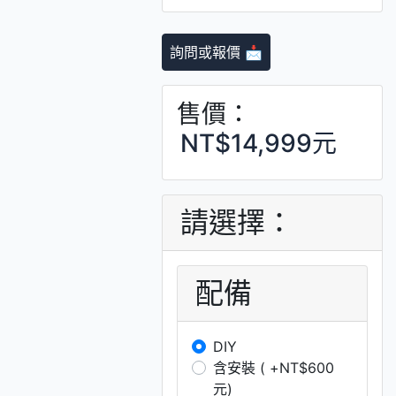
詢問或報價 📩
售價：
NT$14,999元
請選擇：
配備
DIY
含安裝 ( +NT$600
元)