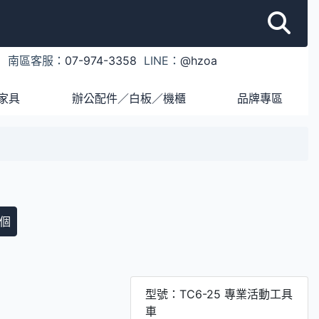
1
南區客服：
07-974-3358
LINE：
@hzoa
家具
辦公配件／白板／機櫃
品牌專區
個
型號：TC6-25 專業活動工具
車