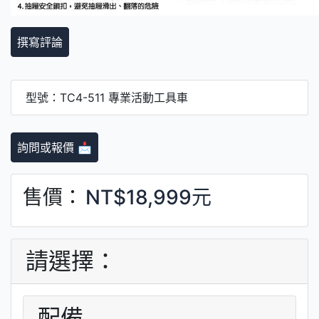
撰寫評論
型號：TC4-511 專業活動工具車
詢問或報價 📩
售價：
NT$18,999元
請選擇：
配備