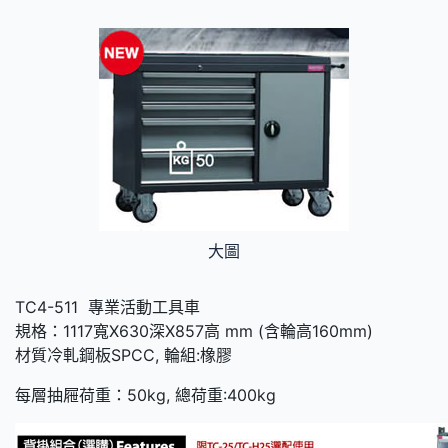
大圖
TC4-511 專業活動工具車
規格：1117寬X630深X857高 mm (含輪高160mm)
材質冷軋鋼板SPCC, 輪組:橡膠
每層抽屜荷重：50kg, 總荷重:400kg