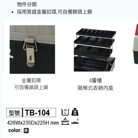
物件分類
採用質感金屬扣環,可自備鎖頭上鎖