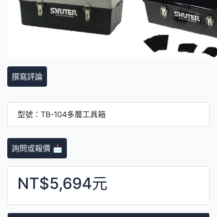
撰寫評論
型號：TB-104多層工具箱
詢問或報價 📩
NT$5,694元