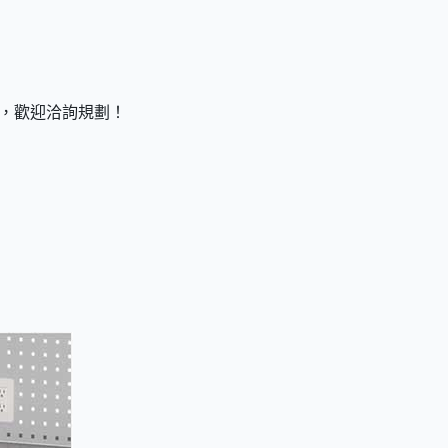
擇，歡迎洽詢規劃！