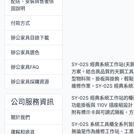
配送、安裝與售後保
固說明
付款方式
辦公家具目錄下載
辦公家具選色
SY-02S 經典系統工作站
辦公家具FAQ
方案。結合高品質的天鋼工具
型物料架、掛板與掛鉤，輕鬆
辦公家具採購資源
維修作業，SY-02S 經典
SY-02S 經典系統工作站
公司服務資訊
功能掛板與 110V 插座
附有標示卡與可調式隔板，方
關於我們
SY-02S 系統工具櫃全
無論是作為維修工作站、工業
運輸和退貨