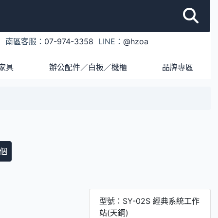
1
南區客服：
07-974-3358
LINE：
@hzoa
家具
辦公配件／白板／機櫃
品牌專區
個
型號：SY-02S 經典系統工作
站(天鋼)