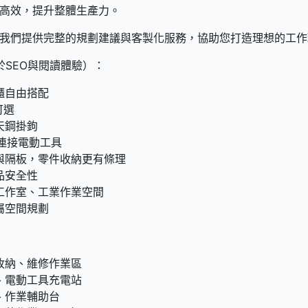
高效，提升整體生產力。
我們提供完整的規劃建議與客製化服務，協助您打造理想的工作
於SEO與閱讀體驗）：
櫃自由搭配
可選
天鋼掛鉤
便連接電動工具
與隔板，零件收納更有條理
品安全性
工作室、工業作業空間
屬空間規劃
收納、維修作業區
、電動工具充電站
、作業輔助台