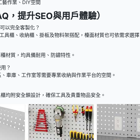
藝作業、DIY空間
AQ，提升SEO與用戶體驗）
是否可以完全客製化？
援多種工具櫃、收納櫃、掛板及物料架搭配，檯面材質也可依需求選
板兩種材質，均具備耐用、防鏽特性。
使用？
區、車庫、工作室等需要專業收納與作業平台的空間。
列工具櫃均附安全鎖設計，確保工具及貴重物品安全。