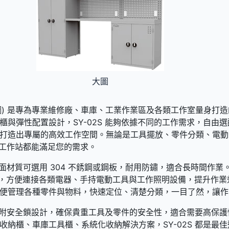
大圖
(天鋼) 是專為專業維修廠、車庫、工業作業區及各類工作室量身打
櫃與彈性配置設計，SY-02S 能夠依據不同的工作需求，自由
打造出專屬的高效工作空間。無論是工具擺放、零件分類、電動
系統工作站都能滿足您的需求。
的檯面材質可選用 304 不銹鋼或鋼板，耐用防鏽，適合長時間作
組設計，方便連接各類電器、手持電動工具與工作照明設備，提升作
便管理各種零件與物料，快速定位、清楚分類，一目了然，讓作
系列皆附安全鎖設計，確保貴重工具及零件的安全性，適合需要高保
收納櫃、車庫工具櫃、系統化收納解決方案，SY-02S 都是最