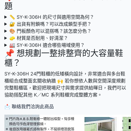
題
📏 SY-K-306H 的尺寸與適用空間為何？
🔐 出貨有附鎖嗎？可以改成鎖型手把？
🎨 門板顏色可以混搭嗎？該怎麼分色？
🧽 材質是否耐用、好清潔？
🏭 SY-K-306H 適合哪些場域使用？
📌 想規劃一整排整齊的大容量鞋
櫃？
SY-K-306H 24門鞋櫃的低矮橫向設計，非常適合與多台鞋
櫃組合成整面玄關收納牆 🙌 若你想依人數與空間深度規劃
完整鞋櫃區，歡迎把現場尺寸與需求提供給暉日，我們可以
協助搭配其他 K／MC 系列鞋櫃完成整體方案。
📩 聯絡我們洽詢此商品