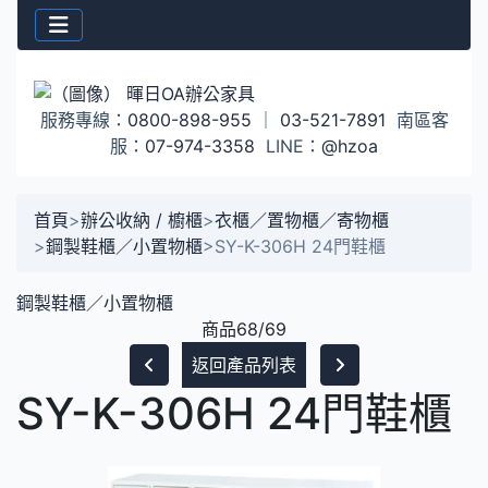
服務專線：
0800-898-955
｜
03-521-7891
南區客
服：
07-974-3358
LINE：
@hzoa
首頁
>
辦公收納 / 櫥櫃
>
衣櫃／置物櫃／寄物櫃
>
鋼製鞋櫃／小置物櫃
>
SY-K-306H 24門鞋櫃
鋼製鞋櫃／小置物櫃
商品68/69
返回產品列表
SY-K-306H 24門鞋櫃