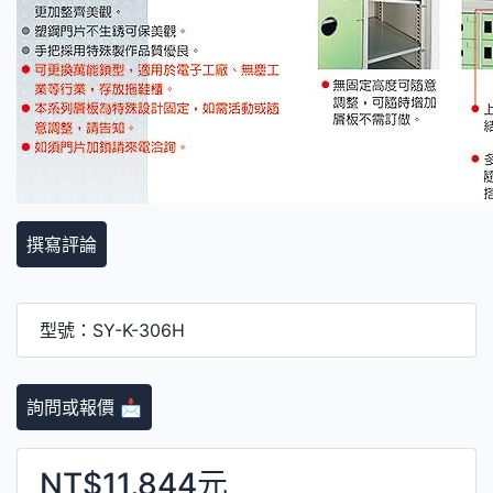
撰寫評論
型號：SY-K-306H
詢問或報價 📩
NT$11,844元