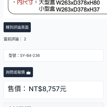
轉到評論頁面
當前評論： 2
型號：SY-B4-236
詢問或報價 📩
售價：
NT$8,757元