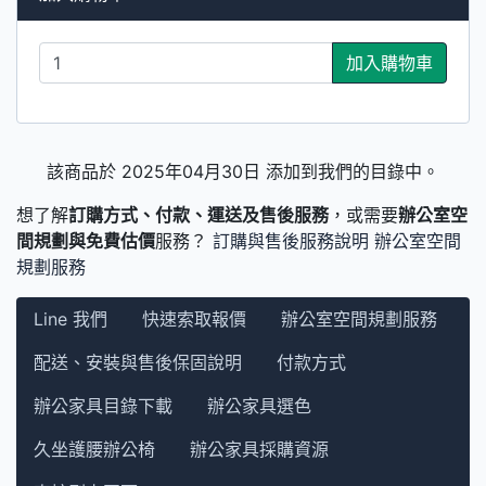
加入購物車
該商品於 2025年04月30日 添加到我們的目錄中。
想了解
訂購方式、付款、運送及售後服務
，或需要
辦公室空
間規劃與免費估價
服務？
訂購與售後服務說明
辦公室空間
規劃服務
Line 我們
快速索取報價
辦公室空間規劃服務
配送、安裝與售後保固說明
付款方式
辦公家具目錄下載
辦公家具選色
久坐護腰辦公椅
辦公家具採購資源