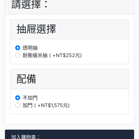
請選擇：
抽屜選擇
透明抽
耐衝級米抽 ( +NT$252元)
配備
不加門
加門 ( +NT$1,575元)
加入購物車：