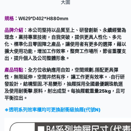
大圖
規格
：
*H880mm
W629*D402
品牌介紹
：本公司堅持以品質至上、研發創新、永續經營為
理念，稟持專業技術，自我突破，提供更具人性化、多元
化、標準化且零固障之產品，讓使用者有更多的選擇，藉以
擴大使用功能，增加工作效率，整齊工作場所，節省重覆支
出，提升個人及公司整體形象。
產品特點
：全方位收納應用自如，空間規劃.搭配更具彈
性，無限延伸，空間井然有序， 讓工作更有效率。 ‧自行研
發設計，結構堅固.不易變形，抽屜採用全國最優鋼珠軌道
及使用耐衝擊 原料，射出成型。每抽屜載重量25kg，且可
平衡拉出。
※透明系列效率櫃均可更換耐衝級抽屜(代號N)