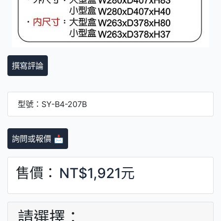
撰寫評論
型號：SY-B4-207B
詢問或報價 📩
售價：
NT$1,921元
請選擇：