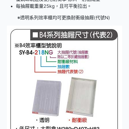
每抽屜載重量25kg，且可平衡拉出。
※透明系列效率櫃均可更換耐衝級抽屜(代號N)