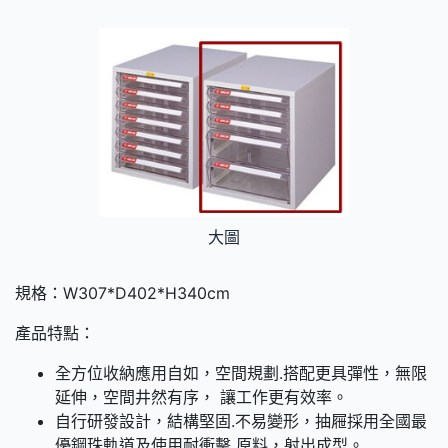
大圖
規格：W307*D402*H340cm
產品特點：
全方位收納應用自如，空間規劃.搭配更具彈性，無限
延伸，空間井然有序， 讓工作更有效率。
自行研發設計，結構堅固.不易變形，抽屜採用全國最
優鋼珠軌道及使用耐衝擊 原料，射出成型。