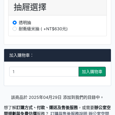
抽屜選擇
透明抽
耐衝級米抽 ( +NT$630元)
加入購物車：
加入購物車
該商品於 2025年04月29日 添加到我們的目錄中。
想了解
訂購方式、付款、運送及售後服務
，或需要
辦公室空
間規劃與免費估價
服務？
訂購與售後服務說明
辦公室空間