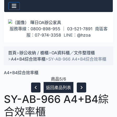
服務專線：
0800-898-955
｜
03-521-7891
南區客
服：
07-974-3358
LINE：
@hzoa
首頁
>
辦公收納 / 櫥櫃
>
OA資料櫃／文件整理櫃
>
A4+B4綜合效率櫃
>
SY-AB-966 A4+B4綜合效率櫃
A4+B4綜合效率櫃
商品5/6
返回產品列表
SY-AB-966 A4+B4綜
合效率櫃