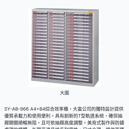
大圖
SY-AB-966 A4+B4綜合效率櫃，大富公司的獨特設計提供
優質承載力和使用便利。具有創新的T型軌道系統，確保抽
屜開關順暢無阻，且可依抽屜高度調整。美背式製作與防鏽