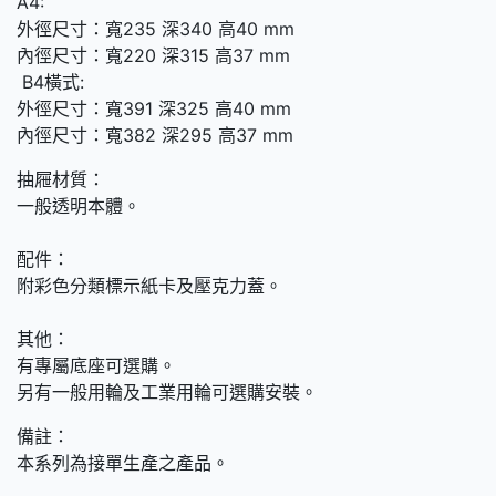
A4:
外徑尺寸：寬235 深340 高40 mm
內徑尺寸：寬220 深315 高37 mm
B4橫式:
外徑尺寸：寬391 深325 高40 mm
內徑尺寸：寬382 深295 高37 mm
抽屜材質：
一般透明本體。
配件：
附彩色分類標示紙卡及壓克力蓋。
其他：
有專屬底座可選購。
另有一般用輪及工業用輪可選購安裝。
備註：
本系列為接單生產之產品。