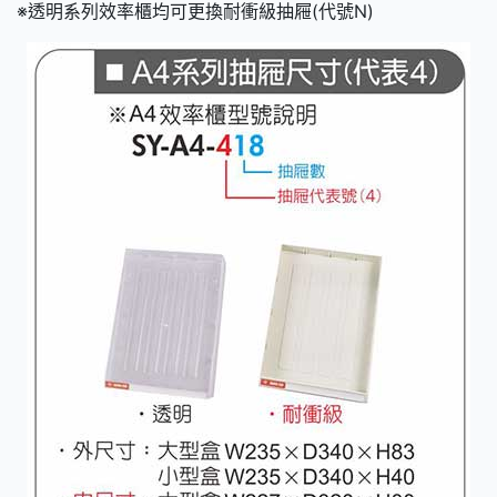
※透明系列效率櫃均可更換耐衝級抽屜(代號N)