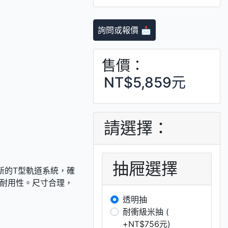
詢問或報價 📩
售價：
NT$5,859元
請選擇：
抽屜選擇
創新的T型軌道系統，確
耐用性。尺寸合理，
透明抽
耐衝級米抽 (
+NT$756元)