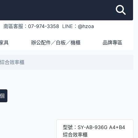
1
南區客服：
07-974-3358
LINE：
@hzoa
家具
辦公配件／白板／機櫃
品牌專區
+B4綜合效率櫃
個
型號：SY-AB-936G A4+B4
綜合效率櫃