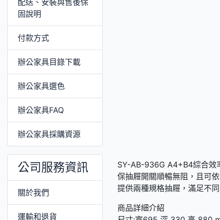
配送、安裝與售後保
固說明
付款方式
辦公家具目錄下載
辦公家具選色
辦公家具FAQ
辦公家具採購資源
SY-AB-936G A4+
公司服務資訊
保抽屜開關順暢無阻，且可依
提供兩種規格抽屜，滿足不同
關於我們
商品詳細介紹
運輸和退貨
尺寸:寬695 深 330 高 880