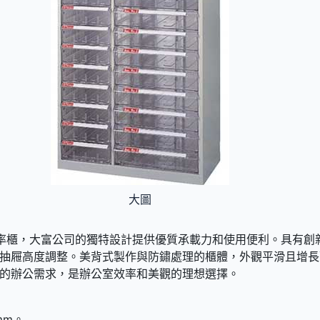
大圖
B4綜合效率櫃，大富公司的獨特設計提供優質承載力和使用便利。具有
抽屜高度調整。美背式製作與防鏽處理的櫃體，外觀平滑且增長
的辦公需求，是辦公室效率和美觀的理想選擇。
 mm。