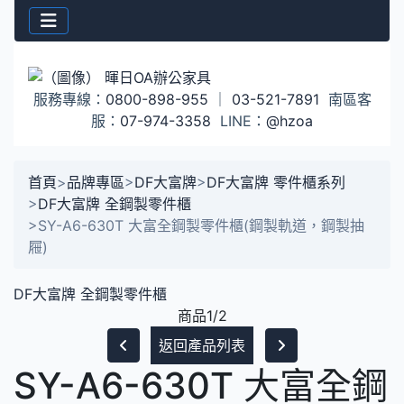
服務專線：
0800-898-955
｜
03-521-7891
南區客
服：
07-974-3358
LINE：
@hzoa
首頁
>
品牌專區
>
DF大富牌
>
DF大富牌 零件櫃系列
>
DF大富牌 全鋼製零件櫃
>
SY-A6-630T 大富全鋼製零件櫃(鋼製軌道，鋼製抽
屜)
DF大富牌 全鋼製零件櫃
商品1/2
返回產品列表
SY-A6-630T 大富全鋼