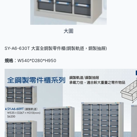
大圖
SY-A6-630T 大富全鋼製零件櫃(鋼製軌道，鋼製抽屜)
規格
：W540*D280*H950