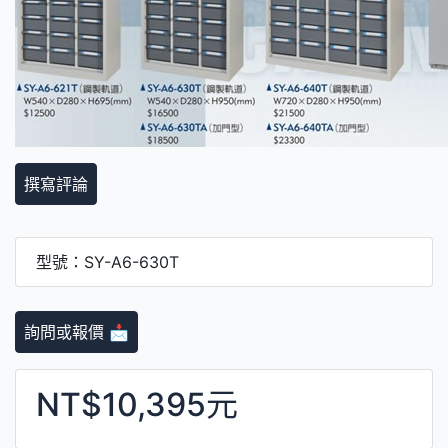
撰寫評論
型號：SY-A6-630T
詢問或報價 📩
NT$10,395元