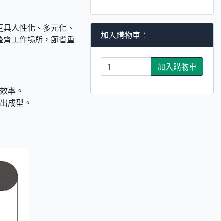
更具人性化、多元化、
加入購物車：
整齊工作場所，節省重
加入購物車
有效率。
射出成型。