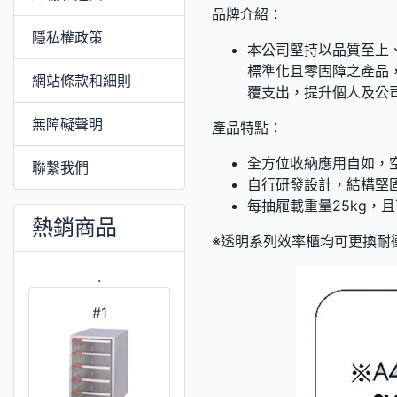
品牌介紹：
隱私權政策
本公司堅持以品質至上
標準化且零固障之產品
網站條款和細則
覆支出，提升個人及公
無障礙聲明
產品特點：
全方位收納應用自如，
聯繫我們
自行研發設計，結構堅
每抽屜載重量25kg，
熱銷商品
※透明系列效率櫃均可更換耐衝
.
#1