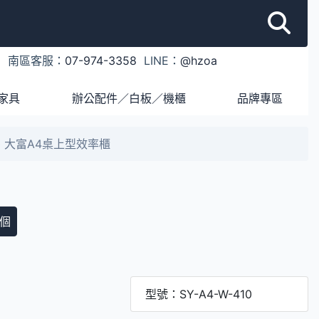
1
南區客服：
07-974-3358
LINE：
@hzoa
家具
辦公配件／白板／機櫃
品牌專區
410 大富A4桌上型效率櫃
個
型號：SY-A4-W-410