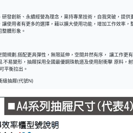
、研發創新、永續經營為理念，稟持專業技術，自我突破，提供
，讓使用者有更多的選擇，藉以擴大使用功能，增加工作效率，
司整體形象。
空間規劃.搭配更具彈性，無限延伸，空間井然有序， 讓工作更
固.不易變形，抽屜採用全國最優鋼珠軌道及使用耐衝擊 原料，
且可平衡拉出。
級抽屜(代號N)