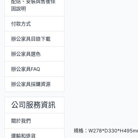
配送、安裝與售後保
固說明
付款方式
辦公家具目錄下載
辦公家具選色
辦公家具FAQ
辦公家具採購資源
公司服務資訊
關於我們
規格：W278*D330*H495m
運輸和退貨