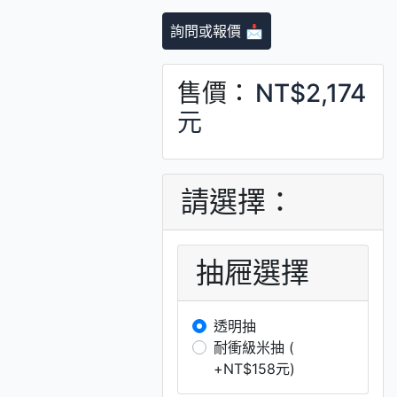
詢問或報價 📩
售價：
NT$2,174
元
請選擇：
抽屜選擇
透明抽
耐衝級米抽 (
+NT$158元)