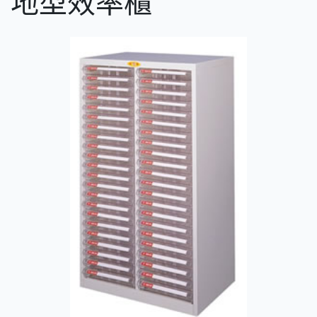
地型效率櫃