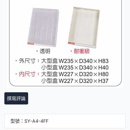
撰寫評論
型號：SY-A4-4FF