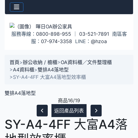
服務專線：
0800-898-955
｜
03-521-7891
南區客
服：
07-974-3358
LINE：
@hzoa
首頁
>
辦公收納 / 櫥櫃
>
OA資料櫃／文件整理櫃
>
A4資料櫃
>
雙排A4落地型
>
SY-A4-4FF 大富A4落地型效率櫃
雙排A4落地型
商品16/19
返回產品列表
SY-A4-4FF 大富A4落