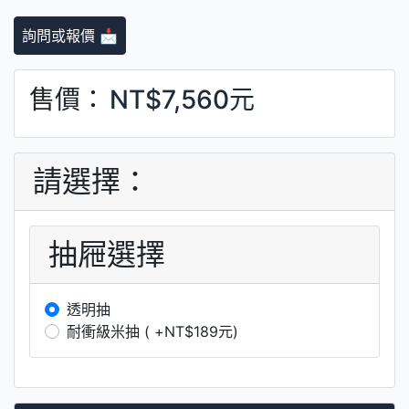
詢問或報價 📩
售價：
NT$7,560元
請選擇：
抽屜選擇
透明抽
耐衝級米抽 ( +NT$189元)