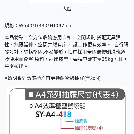
大圖
規格：W540*D330*H1062mm
產品特點：全方位收納應用自如，空間規劃.搭配更具彈
性，無限延伸，空間井然有序， 讓工作更有效率。 ‧自行研
發設計，結構堅固.不易變形，抽屜採用全國最優鋼珠軌道
及使用耐衝擊 原料，射出成型。每抽屜載重量25kg，且可
平衡拉出。
※透明系列效率櫃均可更換耐衝級抽屜(代號N)