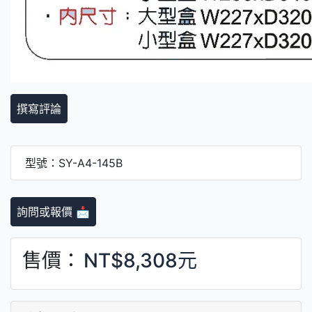
撰寫評論
型號：SY-A4-145B
詢問或報價 📩
售價：
NT$8,308元