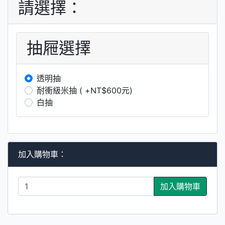
請選擇：
抽屜選擇
透明抽
耐衝級米抽 ( +NT$600元)
白抽
加入購物車：
加入購物車