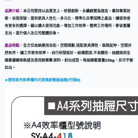
品牌介紹
：本公司堅持以品質至上、研發創新、永續經營為理念，稟持專業技
術，自我突破，提供更具人性化、多元化、標準化且零固障之產品，讓使用者
有更多的選擇，藉以擴大使用功能，增加工作效率，整齊工作場所，節省重覆
支出，提升個人及公司整體形象。
產品特點
：全方位收納應用自如，空間規劃.搭配更具彈性，無限延伸，空間井
然有序， 讓工作更有效率。 ‧自行研發設計，結構堅固.不易變形，抽屜採用全
國最優鋼珠軌道及使用耐衝擊 原料，射出成型。每抽屜載重量25kg，且可平衡
拉出。
※透明系列效率櫃均可更換耐衝級抽屜(代號N)