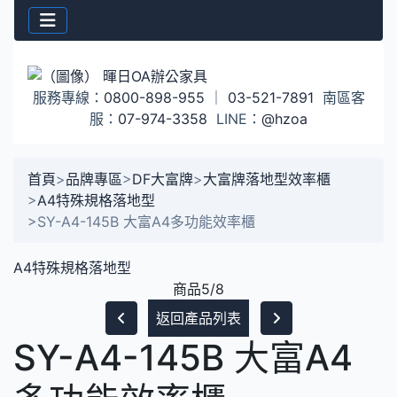
服務專線：
0800-898-955
｜
03-521-7891
南區客
服：
07-974-3358
LINE：
@hzoa
首頁
>
品牌專區
>
DF大富牌
>
大富牌落地型效率櫃
>
A4特殊規格落地型
>
SY-A4-145B 大富A4多功能效率櫃
A4特殊規格落地型
商品5/8
返回產品列表
SY-A4-145B 大富A4