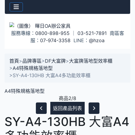
服務專線：
0800-898-955
｜
03-521-7891
南區客
服：
07-974-3358
LINE：
@hzoa
首頁
>
品牌專區
>
DF大富牌
>
大富牌落地型效率櫃
>
A4特殊規格落地型
>
SY-A4-130HB 大富A4多功能效率櫃
A4特殊規格落地型
商品2/8
返回產品列表
SY-A4-130HB 大富A4