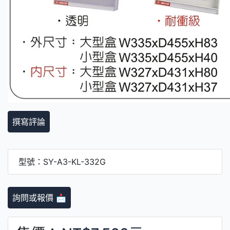
撰寫評論
型號：SY-A3-KL-332G
詢問或報價 📩