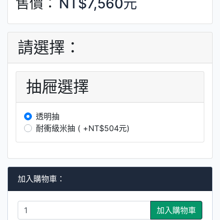
售價：
NT$7,560元
請選擇：
抽屜選擇
透明抽
耐衝級米抽 ( +NT$504元)
加入購物車：
加入購物車