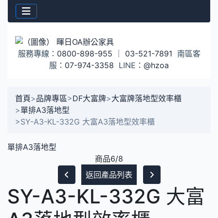
服務專線：
0800-898-955
｜
03-521-7891
南區客
服：
07-974-3358
LINE：
@hzoa
首頁
>
品牌專區
>
DF大富牌
>
大富牌落地型效率櫃
>
單排A3落地型
>
SY-A3-KL-332G 大富A3落地型效率櫃
單排A3落地型
商品6/8
返回產品列表
SY-A3-KL-332G 大富