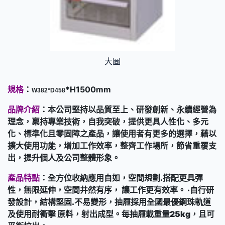
大圖
規格
：
*H1500mm
W382*D458
品牌介紹
：本公司堅持以品質至上、研發創新、永續經營為
理念，稟持專業技術，自我突破，提供更具人性化、多元
化、標準化且零固障之產品，讓使用者有更多的選擇，藉以
擴大使用功能，增加工作效率，整齊工作場所，節省重覆支
出，提升個人及公司整體形象。
產品特點
：全方位收納應用自如，空間規劃.搭配更具彈
性，無限延伸，空間井然有序， 讓工作更有效率。 ‧自行研
發設計，結構堅固.不易變形，抽屜採用全國最優鋼珠軌道
及使用耐衝擊 原料，射出成型。每抽屜載重量25kg，且可