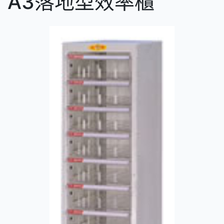
A3落地型效率櫃