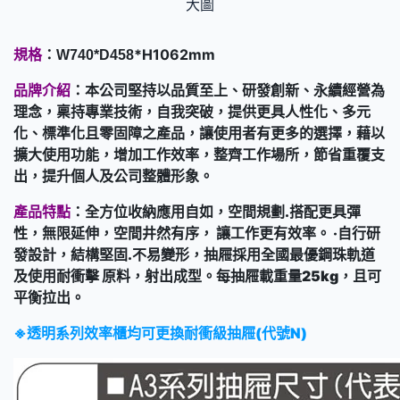
大圖
規格
：
*H1062mm
W740*D458
品牌介紹
：本公司堅持以品質至上、研發創新、永續經營為
理念，稟持專業技術，自我突破，提供更具人性化、多元
化、標準化且零固障之產品，讓使用者有更多的選擇，藉以
擴大使用功能，增加工作效率，整齊工作場所，節省重覆支
出，提升個人及公司整體形象。
產品特點
：全方位收納應用自如，空間規劃.搭配更具彈
性，無限延伸，空間井然有序， 讓工作更有效率。 ‧自行研
發設計，結構堅固.不易變形，抽屜採用全國最優鋼珠軌道
及使用耐衝擊 原料，射出成型。每抽屜載重量25kg，且可
平衡拉出。
※透明系列效率櫃均可更換耐衝級抽屜(代號N)