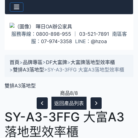
服務專線：
0800-898-955
｜
03-521-7891
南區客
服：
07-974-3358
LINE：
@hzoa
首頁
>
品牌專區
>
DF大富牌
>
大富牌落地型效率櫃
>
雙排A3落地型
>
SY-A3-3FFG 大富A3落地型效率櫃
雙排A3落地型
商品8/8
返回產品列表
SY-A3-3FFG 大富A3
落地型效率櫃