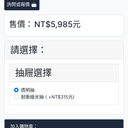
詢問或報價 📩
售價：
NT$5,985元
請選擇：
抽屜選擇
透明抽
耐衝級米抽 ( +NT$315元)
加入購物車：