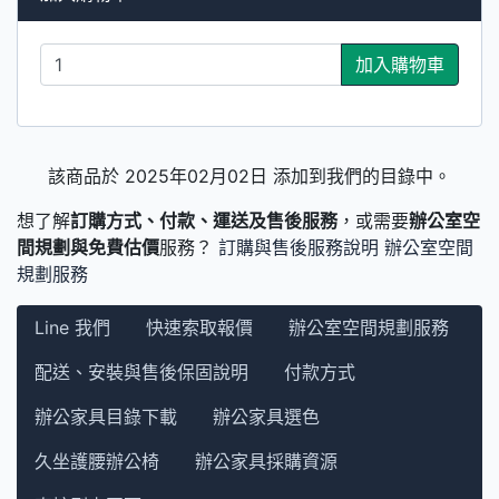
加入購物車
該商品於 2025年02月02日 添加到我們的目錄中。
想了解
訂購方式、付款、運送及售後服務
，或需要
辦公室空
間規劃與免費估價
服務？
訂購與售後服務說明
辦公室空間
規劃服務
Line 我們
快速索取報價
辦公室空間規劃服務
配送、安裝與售後保固說明
付款方式
辦公家具目錄下載
辦公家具選色
久坐護腰辦公椅
辦公家具採購資源