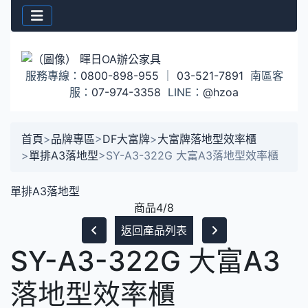
服務專線：
0800-898-955
｜
03-521-7891
南區客
服：
07-974-3358
LINE：
@hzoa
首頁
>
品牌專區
>
DF大富牌
>
大富牌落地型效率櫃
>
單排A3落地型
>
SY-A3-322G 大富A3落地型效率櫃
單排A3落地型
商品4/8
返回產品列表
SY-A3-322G 大富A3
落地型效率櫃