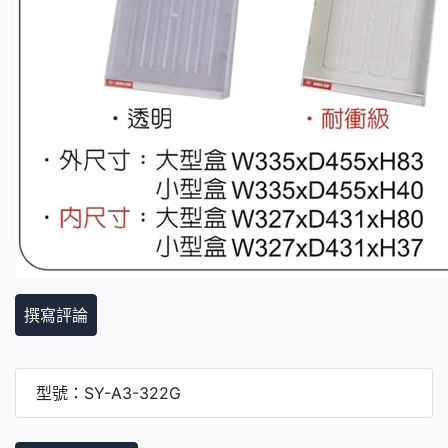
撰寫評論
型號：SY-A3-322G