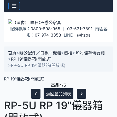
服務專線：
0800-898-955
｜
03-521-7891
南區客
服：
07-974-3358
LINE：
@hzoa
首頁
>
辦公配件／白板／機櫃
>
機櫃
>
19吋標準儀器箱
>
RP 19"儀器箱(開放式)
>
RP-5U RP 19"儀器箱(開放式)
RP 19"儀器箱(開放式)
商品4/5
返回產品列表
RP-5U RP 19"儀器箱