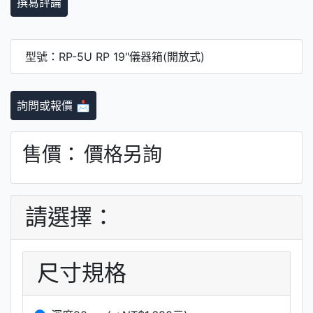
撰寫評論
型號：RP-5U RP 19"儀器箱(開放式)
詢問或報價 📩
售價：
價格另詢
請選擇：
尺寸規格