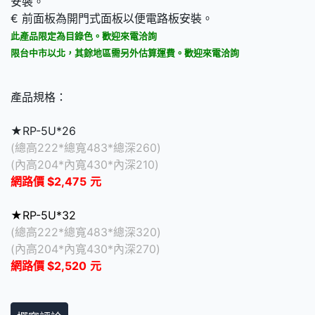
安裝。
€ 前面板為開門式面板以便電路板安裝。
此產品限定為目錄色。歡迎來電洽詢
限台中市以北，其餘地區需另外估算運費。歡迎來電洽詢
產品規格：
★RP-5U*26
(總高222*總寬483*總深260)
(內高204*內寬430*內深210)
網路價 $2,475
元
★RP-5U*32
(總高222*總寬483*總深320)
(內高204*內寬430*內深270)
網路價 $2,520
元