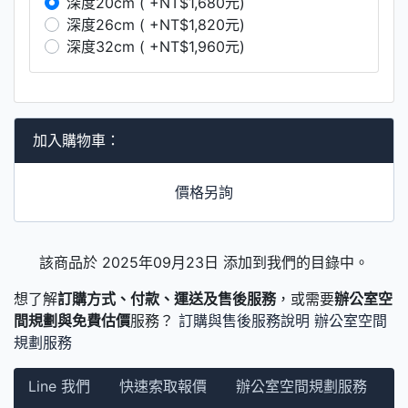
深度20cm ( +NT$1,680元)
深度26cm ( +NT$1,820元)
深度32cm ( +NT$1,960元)
加入購物車：
價格另詢
該商品於 2025年09月23日 添加到我們的目錄中。
想了解
訂購方式、付款、運送及售後服務
，或需要
辦公室空
間規劃與免費估價
服務？
訂購與售後服務說明
辦公室空間
規劃服務
Line 我們
快速索取報價
辦公室空間規劃服務