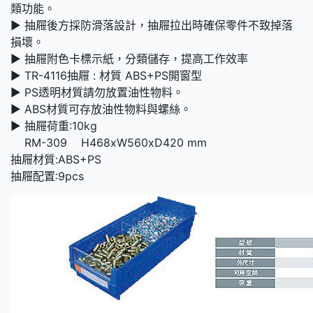
類功能。
► 抽屜後方採防滑落設計，抽屜拉出時確保零件不致掉落
損壞。
► 抽屜附色卡標示紙，分類儲存，提高工作效率
► TR-4116抽屜 : 材質 ABS+PS開窗型
► PS透明材質請勿放置油性物料。
► ABS材質可存放油性物料與螺絲。
► 抽屜荷重:10kg
RM-309 H468xW560xD420 mm
抽屜材質:ABS+PS
抽屜配置:9pcs