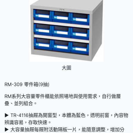
大圖
RM-309 零件箱(9抽)
RM系列大容量零件櫃能依照場地與使用需求，自行做層
疊、並列組合。
► TR-4116抽屜為開窗型，本體為藍色，透明前窗，內容物
辨識容易，存取快速。
► 大容量抽屜每屜附活動隔板一片，能隨意調整，增加分