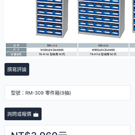
撰寫評論
型號：RM-309 零件箱(9抽)
詢問或報價 📩