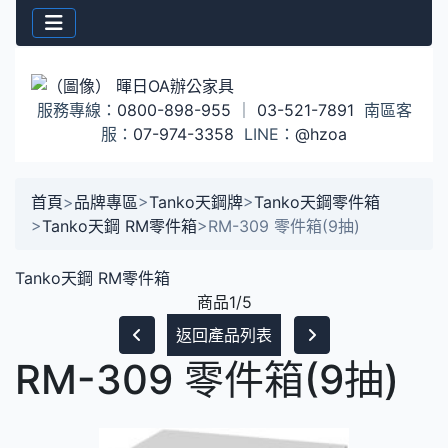
服務專線：
0800-898-955
｜
03-521-7891
南區客
服：
07-974-3358
LINE：
@hzoa
首頁
>
品牌專區
>
Tanko天鋼牌
>
Tanko天鋼零件箱
>
Tanko天鋼 RM零件箱
>
RM-309 零件箱(9抽)
Tanko天鋼 RM零件箱
商品1/5
返回產品列表
RM-309 零件箱(9抽)