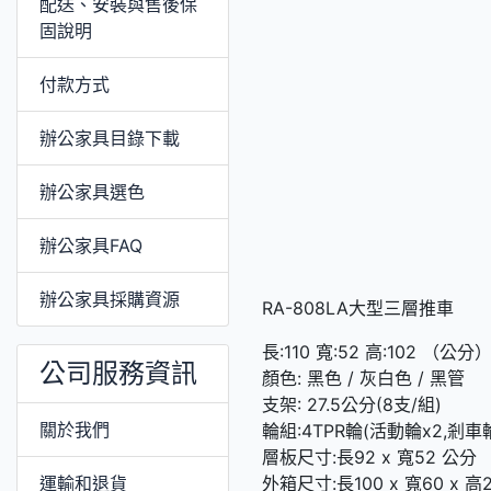
配送、安裝與售後保
固說明
付款方式
辦公家具目錄下載
辦公家具選色
辦公家具FAQ
辦公家具採購資源
RA-808LA大型三層推車
長:110 寬:52 高:102 （公分
公司服務資訊
顏色: 黑色 / 灰白色 / 黑管
支架: 27.5公分(8支/組)
關於我們
輪組:4TPR輪(活動輪x2,剎車輪
層板尺寸:長92 x 寬52 公分
運輸和退貨
外箱尺寸:長100 x 寬60 x 高