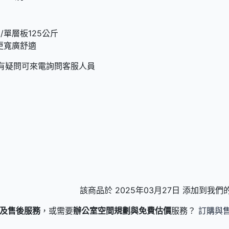
/單層板125公斤
更寬廣舒適
如有疑問可來電詢問客服人員
該商品於 2025年03月27日 添加到我
及售後服務
，或需要
辦公室空間規劃與免費估價
服務？
訂購與