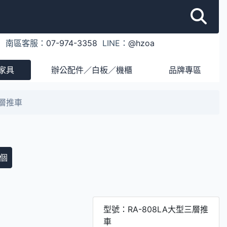
1
南區客服：
07-974-3358
LINE：
@hzoa
家具
辦公配件／白板／機櫃
品牌專區
三層推車
個
型號：RA-808LA大型三層推
車