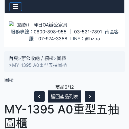
服務專線：
0800-898-955
｜
03-521-7891
南區客
服：
07-974-3358
LINE：
@hzoa
首頁
>
辦公收納 / 櫥櫃
>
圖櫃
>
MY-1395 A0重型五抽圖櫃
圖櫃
商品6/12
返回產品列表
MY-1395 A0重型五抽
圖櫃