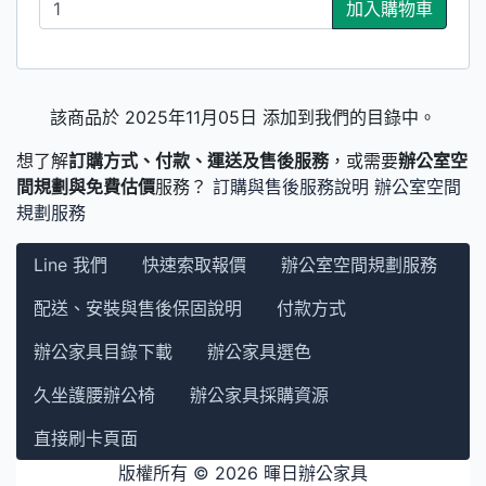
加入購物車
該商品於 2025年11月05日 添加到我們的目錄中。
想了解
訂購方式、付款、運送及售後服務
，或需要
辦公室空
間規劃與免費估價
服務？
訂購與售後服務說明
辦公室空間
規劃服務
Line 我們
快速索取報價
辦公室空間規劃服務
配送、安裝與售後保固說明
付款方式
辦公家具目錄下載
辦公家具選色
久坐護腰辦公椅
辦公家具採購資源
直接刷卡頁面
版權所有 © 2026
暉日辦公家具