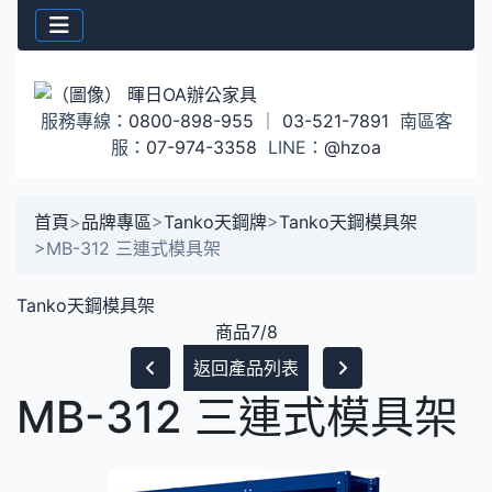
服務專線：
0800-898-955
｜
03-521-7891
南區客
服：
07-974-3358
LINE：
@hzoa
首頁
>
品牌專區
>
Tanko天鋼牌
>
Tanko天鋼模具架
>
MB-312 三連式模具架
Tanko天鋼模具架
商品7/8
返回產品列表
MB-312 三連式模具架