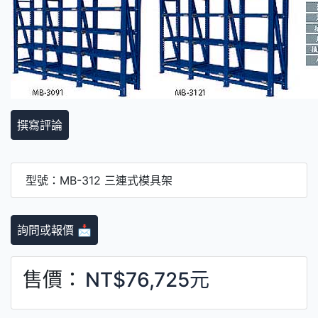
撰寫評論
型號：MB-312 三連式模具架
詢問或報價 📩
售價：
NT$76,725元