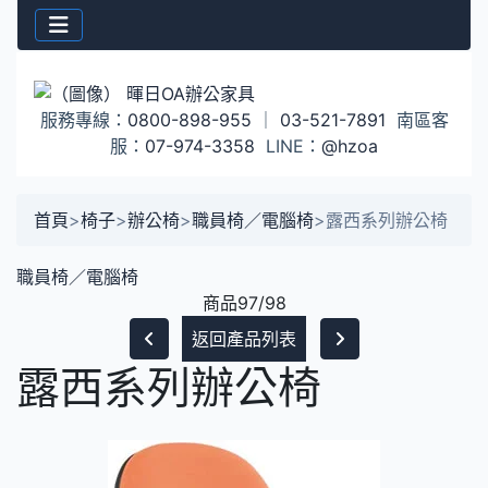
服務專線：
0800-898-955
｜
03-521-7891
南區客
服：
07-974-3358
LINE：
@hzoa
首頁
>
椅子
>
辦公椅
>
職員椅／電腦椅
>
露西系列辦公椅
職員椅／電腦椅
商品97/98
返回產品列表
露西系列辦公椅