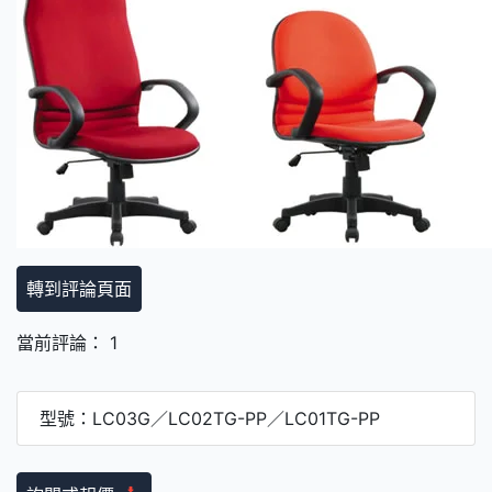
轉到評論頁面
當前評論： 1
型號：LC03G／LC02TG-PP／LC01TG-PP