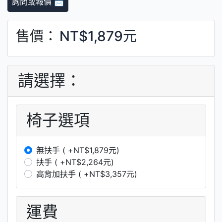
詢問或報價 📩
售價：
NT$1,879元
請選擇：
椅子選項
無扶手 ( +NT$1,879元)
扶手 ( +NT$2,264元)
高背加扶手 ( +NT$3,357元)
運費