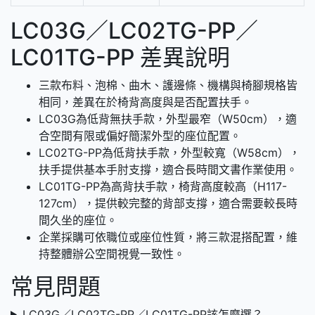
LC03G／LC02TG-PP／
LC01TG-PP 差異說明
三款布料、泡棉、曲木、護邊條、機構與椅腳規格皆
相同，差異在於椅背高度與是否配置扶手。
LC03G為低背無扶手款，外型最窄（W50cm），適
合空間有限或偏好簡潔外型的座位配置。
LC02TG-PP為低背扶手款，外型較寬（W58cm），
扶手提供基本手肘支撐，適合長時間文書作業使用。
LC01TG-PP為高背扶手款，椅背高度較高（H117-
127cm），提供較完整的背部支撐，適合需要較長時
間久坐的座位。
企業採購可依職位或座位性質，將三款混搭配置，維
持整體辦公空間視覺一致性。
常見問題
LC03G／LC02TG-PP／LC01TG-PP該怎麼選？