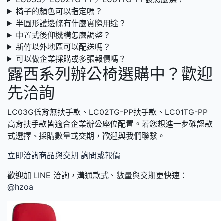
椅子的顏色可以指定嗎？
半圓形護邊條有什麼實際用途？
中置式後仰機構怎麼調整？
新竹以外地區可以配送嗎？
可以做企業採購或多張報價嗎？
露西系列辦公椅選購中？歡迎
先洽詢
LC03G低背無扶手款、LC02TG-PP扶手款、LC01TG-PP
高背扶手款皆適合企業辦公座位配置。若您想進一步確認款
式選擇、採購數量或交期，歡迎與我們聯繫。
立即洽詢商品與交期
詢問或報價
歡迎加 LINE 洽詢，溝通款式、數量與交期更快速：
@hzoa