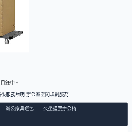
們的目錄中。
售後服務說明
辦公室空間規劃服務
辦公家具選色
久坐護腰辦公椅