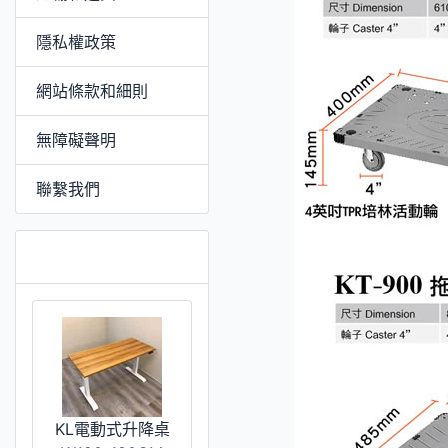
隱私權政策
網站條款和細則
無障礙聲明
聯繫我們
推薦 [更多]
KL電動式升降桌