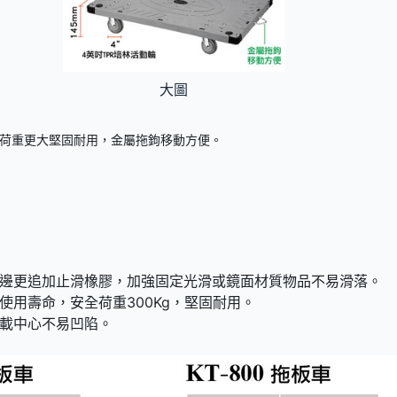
大圖
造，荷重更大堅固耐用，金屬拖鉤移動方便。
邊更追加止滑橡膠，加強固定光滑或鏡面材質物品不易滑落。
使用壽命，安全荷重300Kg，堅固耐用。
載中心不易凹陷。