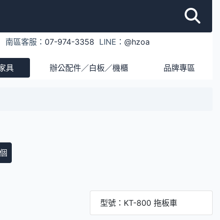
1
南區客服：
07-974-3358
LINE：
@hzoa
家具
辦公配件／白板／機櫃
品牌專區
個
型號：KT-800 拖板車