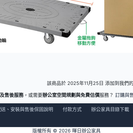
該商品於 2025年11月25日 添加到我
及售後服務
，或需要
辦公室空間規劃與免費估價
服務？
訂購與
配送、安裝與售後保固說明
付款方式
辦公家具目錄下載
版權所有 © 2026
暉日辦公家具