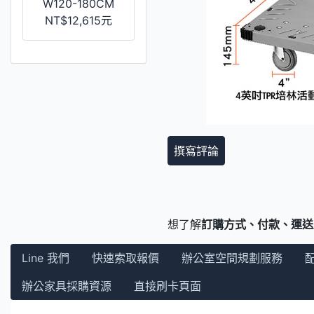
W120-180CM
NT$12,615元
撰寫評論
想了解
訂購方式、付款、運送
Line 我們
快速索取報價
辦公室空間規劃服務
辦公家具採購資源
直接刷卡頁面