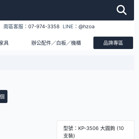
1
南區客服：
07-974-3358
LINE：
@hzoa
家具
辦公配件／白板／機櫃
品牌專區
個
型號：KP-3506 大圓鉤 (10
支裝)