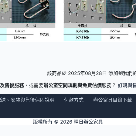
該商品於 2025年08月28日 添加到我
及售後服務
，或需要
辦公室空間規劃與免費估價
服務？
訂購與
配送、安裝與售後保固說明
付款方式
辦公家具目錄下載
版權所有 © 2026
暉日辦公家具