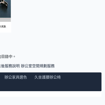
們的目錄中。
售後服務說明
辦公室空間規劃服務
辦公家具選色
久坐護腰辦公椅