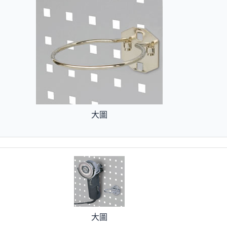
大圖
大圖