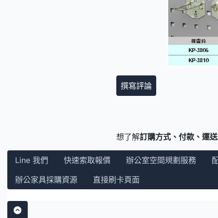
撰寫評論
想了解
訂購方式、付款、運送
Line 我們
快速索取報價
辦公室空間規劃服務
辦公家具採購資源
直接刷卡頁面