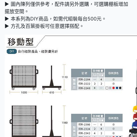
► 圖內陳列僅供參考，配件請另外選購，可選購棚板增加
擺放空間。
► 本系列為DIY商品，如需代組裝每台500元。
► 方孔及百葉掛板可任意選擇搭配。