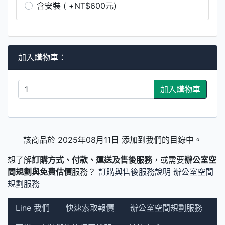
含安裝 ( +NT$600元)
加入購物車：
加入購物車
該商品於 2025年08月11日 添加到我們的目錄中。
想了解
訂購方式、付款、運送及售後服務
，或需要
辦公室空
間規劃與免費估價
服務？
訂購與售後服務說明
辦公室空間
規劃服務
Line 我們
快速索取報價
辦公室空間規劃服務