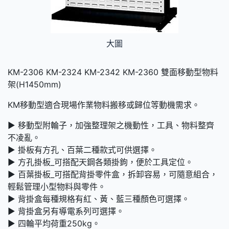
大圖
KM-2306 KM-2324 KM-2342 KM-2360 雙面移動型物料
架(H1450mm)
KM移動型適合現場作業物料搬移或歸位等動機需求。
► 移動型附輪子，加強整理架之機動性，工具、物料整齊
不凌亂。
► 掛板有方孔、百葉二種款式可供選擇。
► 方孔掛板_可搭配天鋼各類掛鉤，便於工具定位。
► 百葉掛板_可搭配背掛零件盒，拆卸容易，可隨意組合，
輕鬆管理小型物料與零件。
► 背掛盒每種規格有紅、黃、藍三種顏色可選擇。
► 背掛盒另有導電系列可選擇。
► 四輪平均荷重250kg。