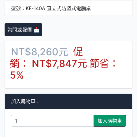
型號：KF-140A 直立式防盜式電腦桌
詢問或報價 📩
NT$8,260元
促
銷： NT$7,847元
節省：
5%
加入購物車：
加入購物車