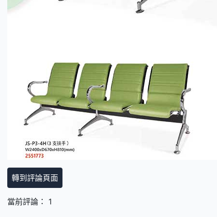
轉到評論頁面
當前評論： 1