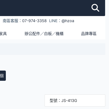
1
南區客服：
07-974-3358
LINE：
@hzoa
家具
辦公配件／白板／機櫃
品牌專區
個
型號：JS-413G