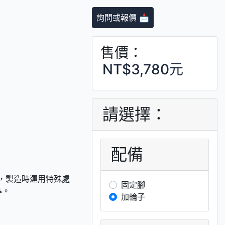
詢問或報價 📩
售價：
NT$3,780元
請選擇：
配備
，製造時運用特殊處
固定腳
準。
加輪子