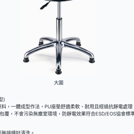
大圖
型)
原料，一體成型作法，PU座墊舒適柔軟、耐用且經過抗靜電處理
包覆，不會污染無塵室環境，防靜電效果符合ESD/EOS協會標
面無接縫好清洗。