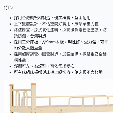
特色:
採用台灣鋼管材製造，優美樸實，堅固耐用
上下雙層設計，不佔空間好實用，床架承重力佳
烤漆厚實，採抗氧化漆料，採高級靜電粉體塗裝，防
銹防潮，台灣製造
採用三分床板，厚9mm木板，韌性好、受力強，可平
均分散人體重量
採用超厚鋼管小圓管製造，加強結構，採雙重安全結
構性能
護欄可左、右調整，可依需求變換
所有床組床板都與床道上緣切齊，使床板不會移動