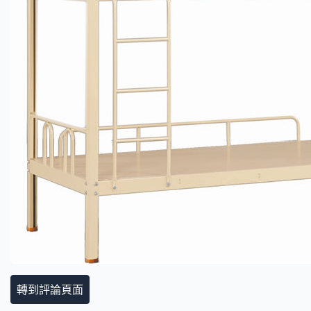
轉到評論頁面