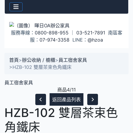
服務專線：
0800-898-955
｜
03-521-7891
南區客
服：
07-974-3358
LINE：
@hzoa
首頁
>
辦公收納 / 櫥櫃
>
員工宿舍家具
>
HZB-102 雙層茶束色角鐵床
員工宿舍家具
商品4/11
返回產品列表
HZB-102 雙層茶束色
角鐵床