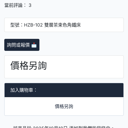
當前評論： 3
型號：HZB-102 雙層茶束色角鐵床
詢問或報價 📩
價格另詢
加入購物車：
價格另詢