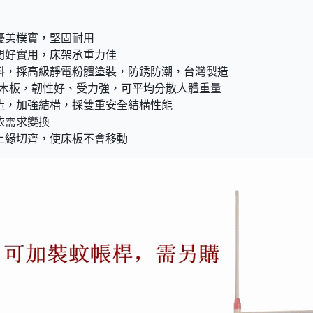
優美樸實，堅固耐用
間好實用，床架承重力佳
料，採高級靜電粉體塗裝，防銹防潮，台灣製造
m木板，韌性好、受力強，可平均分散人體重量
造，加強結構，採雙重安全結構性能
依需求變換
上緣切齊，使床板不會移動