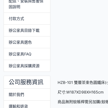
配送、安裝與售後保
固說明
付款方式
辦公家具目錄下載
辦公家具選色
辦公家具FAQ
辦公家具採購資源
公司服務資訊
HZB-101 雙層茶束色圓鐵床(
尺寸:W187XD98XH165cm
關於我們
商品無附蚊帳桿需另加購(蚊帳
運輸和退貨