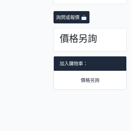
詢問或報價 📩
價格另詢
加入購物車：
價格另詢