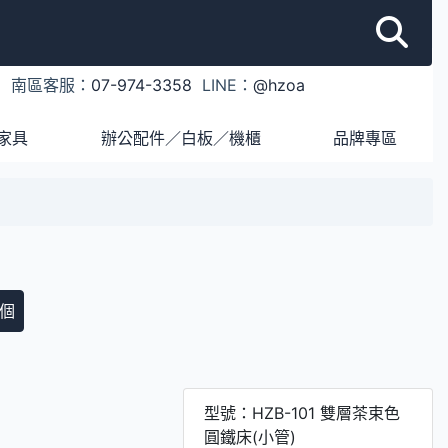
1
南區客服：
07-974-3358
LINE：
@hzoa
家具
辦公配件／白板／機櫃
品牌專區
個
型號：HZB-101 雙層茶束色
圓鐵床(小管)