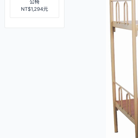
公椅
NT$1,294元