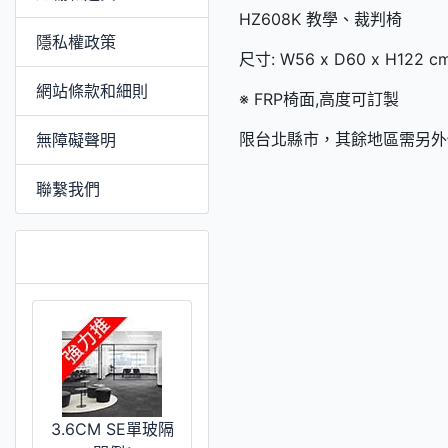
HZ608K 教學、裁判椅
隱私權政策
尺寸: W56 x D60 x H122 c
網站條款和細則
※ FRP椅面,高度可訂製
限台北縣市，其餘地區需另外
無障礙聲明
聯繫我們
推薦 [更多]
3.6CM SE單玻隔