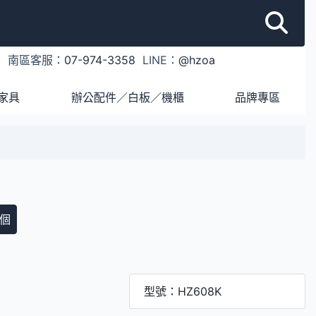
1
南區客服：
07-974-3358
LINE：
@hzoa
家具
辦公配件／白板／機櫃
品牌專區
個
型號：HZ608K