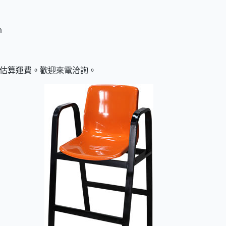
m
估算運費。歡迎來電洽詢。