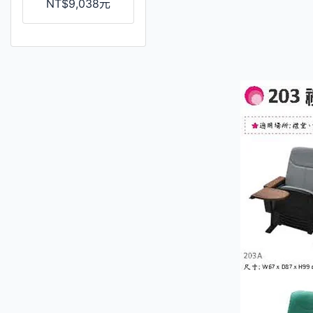
NT$9,038元