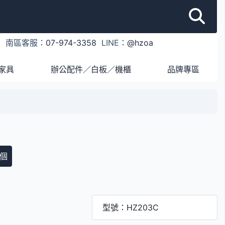
1
南區客服：
07-974-3358
LINE：
@hzoa
家具
辦公配件／白板／機櫃
品牌專區
個
型號：HZ203C