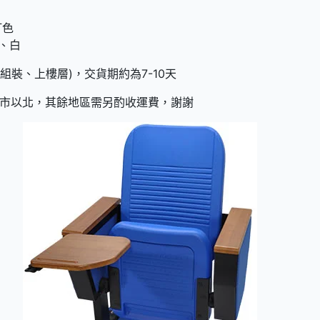
訂色
 、白
組裝、上樓層)，交貨期約為7-10天
市以北，其餘地區需另酌收運費，謝謝