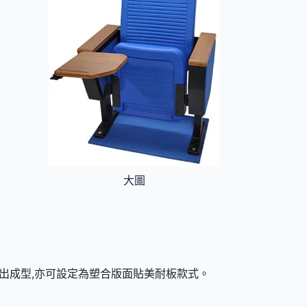
大圖
射出成型,亦可設定為塑合版面貼美耐板款式。