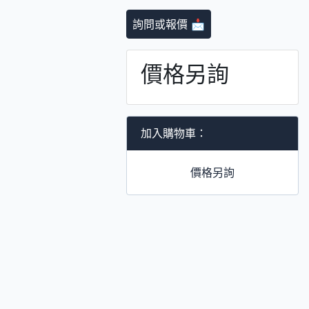
詢問或報價 📩
價格另詢
加入購物車：
價格另詢