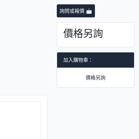
詢問或報價 📩
價格另詢
加入購物車：
價格另詢