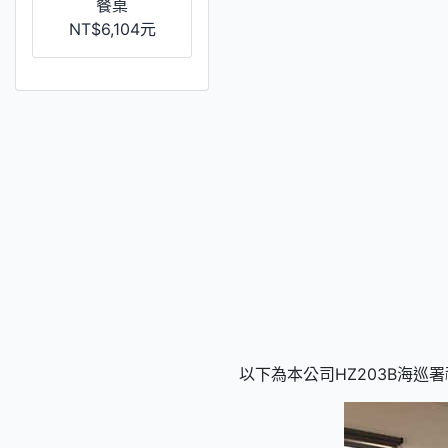
餐桌
NT$6,104元
以下為本公司HZ203B海巡