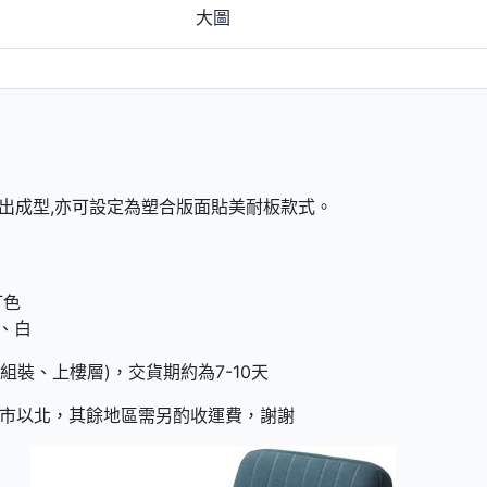
大圖
射出成型,亦可設定為塑合版面貼美耐板款式。
訂色
 、白
組裝、上樓層)，交貨期約為7-10天
市以北，其餘地區需另酌收運費，謝謝