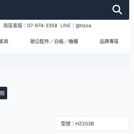
1
南區客服：
07-974-3358
LINE：
@hzoa
家具
辦公配件／白板／機櫃
品牌專區
個
型號：HZ203B