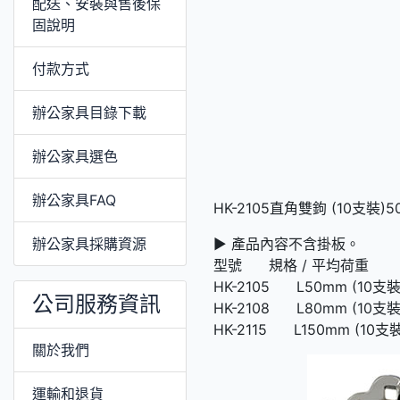
配送、安裝與售後保
固說明
付款方式
辦公家具目錄下載
辦公家具選色
辦公家具FAQ
HK-2105直角雙鉤 (10支裝
辦公家具採購資源
► 產品內容不含掛板。
型號 規格 / 平均荷重
HK-2105 L50mm (10支裝) 
公司服務資訊
HK-2108 L80mm (10支裝) 
HK-2115 L150mm (10支裝)
關於我們
運輸和退貨