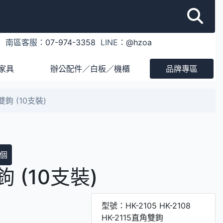
1
南區客服：
07-974-3358
LINE：
@hzoa
家具
辦公配件／白板／機櫃
品牌專區
角雙鉤 (10支裝)
個
雙鉤 (10支裝)
型號：HK-2105 HK-2108
HK-2115直角雙鉤