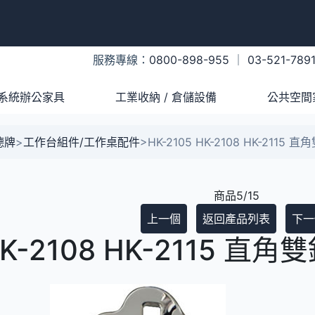
服務專線：
0800-898-955
｜
03-521-789
系統辦公家具
工業收納 / 倉儲設備
公共空間
樹德牌
>
工作台組件/工作桌配件
>
HK-2105 HK-2108 HK-2115 直
商品5/15
上一個
返回產品列表
下一
HK-2108 HK-2115 直角