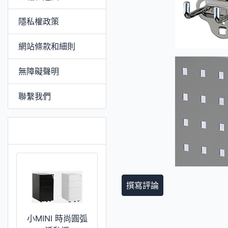
隱私權政策
網站條款和細則
無障礙聲明
聯繫我們
推薦 [更多]
撰寫評論
小MINI 時尚圓弧