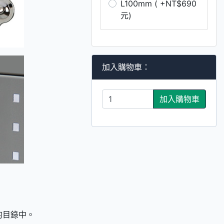
L100mm ( +NT$690
元)
加入購物車：
加入購物車
們的目錄中。