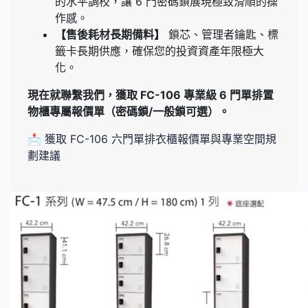
的水平調校，讓 6 門密碼鎖展現極致滑順的操
作感。
【售後耗材長期備料】
鎖芯、管理者鑰匙、標
籤卡長期供應，確保您的投資資產年限極大
化。
現在就聯繫我們，獲取 FC-106 專業級 6 門單排置
物櫃專屬報價單（密碼鎖/一般鎖可選）。
📩 獲取 FC-106 六門單排衣櫃報價單與專業空間規
劃建議