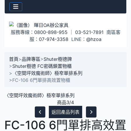
服務專線：
0800-898-955
｜
03-521-7891
南區客
服：
07-974-3358
LINE：
@hzoa
首頁
>
品牌專區
>
Shuter樹德牌
>
Shuter樹德 FC密碼鎖置物櫃
>
〈空間坪效魔術師〉極窄單排系列
>
FC-106 6門單排高效置物櫃
〈空間坪效魔術師〉極窄單排系列
商品3/4
返回產品列表
FC-106 6門單排高效置