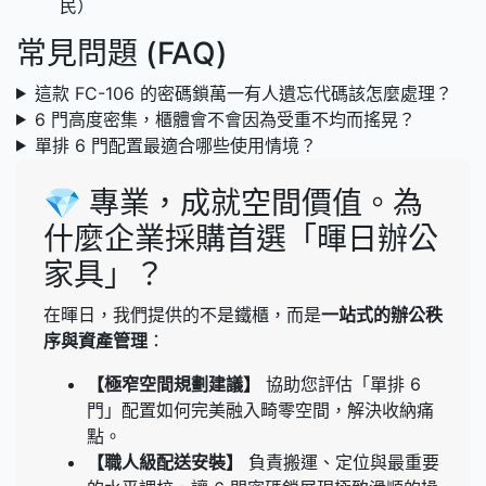
民）
常見問題 (FAQ)
這款 FC-106 的密碼鎖萬一有人遺忘代碼該怎麼處理？
6 門高度密集，櫃體會不會因為受重不均而搖晃？
單排 6 門配置最適合哪些使用情境？
💎 專業，成就空間價值。為
什麼企業採購首選「暉日辦公
家具」？
在暉日，我們提供的不是鐵櫃，而是
一站式的辦公秩
序與資產管理
：
【極窄空間規劃建議】
協助您評估「單排 6
門」配置如何完美融入畸零空間，解決收納痛
點。
【職人級配送安裝】
負責搬運、定位與最重要