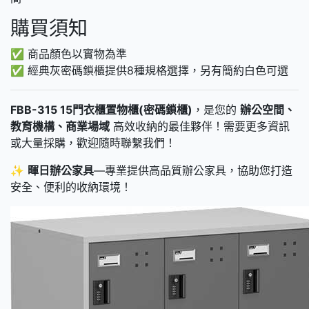
購買須知
✅ 商品顏色以實物為準
✅ 經典灰密碼鎖櫃提供8種規格選擇，另有簡約白色可選
FBB-315 15門衣櫃置物櫃(密碼鎖櫃)
，是您的
辦公空間、
教育機構、商業場域
高效收納的最佳夥伴！需要更多資訊
或大量採購，歡迎隨時聯繫我們！
✨
暉日辦公家具
—專業提供高品質辦公家具，協助您打造
安全、便利的收納環境！