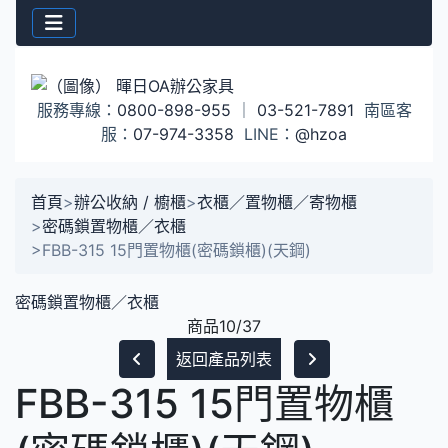
服務專線：
0800-898-955
｜
03-521-7891
南區客
服：
07-974-3358
LINE：
@hzoa
首頁
>
辦公收納 / 櫥櫃
>
衣櫃／置物櫃／寄物櫃
>
密碼鎖置物櫃／衣櫃
>
FBB-315 15門置物櫃(密碼鎖櫃)(天鋼)
密碼鎖置物櫃／衣櫃
商品10/37
返回產品列表
FBB-315 15門置物櫃